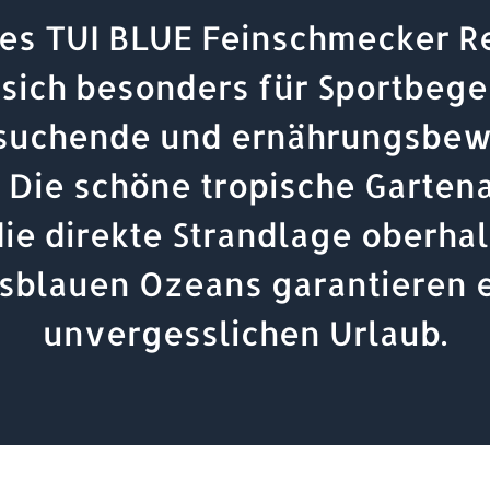
es TUI BLUE Feinschmecker R
 sich besonders für Sportbegei
suchende und ernährungsbew
. Die schöne tropische Garten
ie direkte Strandlage oberha
isblauen Ozeans garantieren 
unvergesslichen Urlaub.