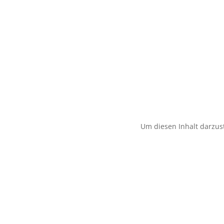
Um diesen Inhalt darzust
Rechtliche In