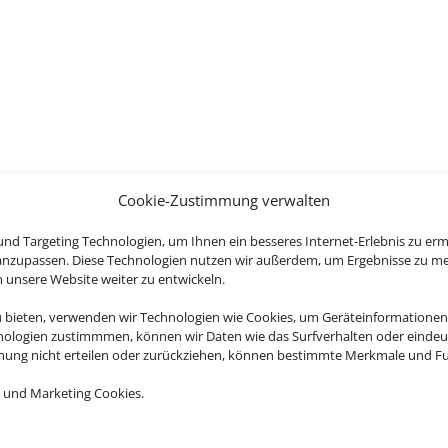
Cookie-Zustimmung verwalten
nd Targeting Technologien, um Ihnen ein besseres Internet-Erlebnis zu erm
 anzupassen. Diese Technologien nutzen wir außerdem, um Ergebnisse zu m
nsere Website weiter zu entwickeln.
u bieten, verwenden wir Technologien wie Cookies, um Geräteinformationen
nologien zustimmmen, können wir Daten wie das Surfverhalten oder eindeut
mmung nicht erteilen oder zurückziehen, können bestimmte Merkmale und Fu
 und Marketing Cookies.