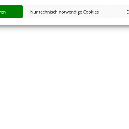
ren
Nur technisch notwendige Cookies
E