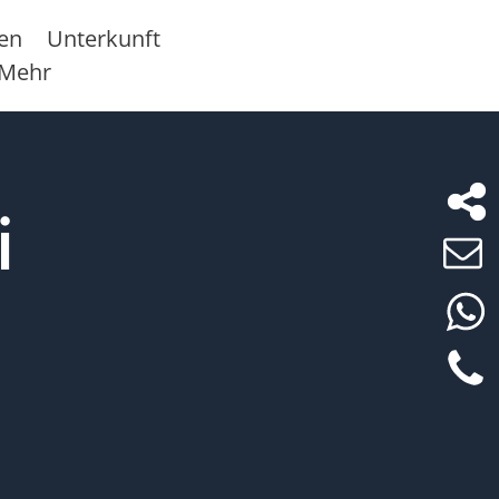
sen
Unterkunft
Mehr
i