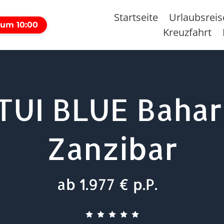
Startseite
Urlaubsrei
 um 10:00
Kreuzfahrt
TUI BLUE Bahar
Zanzibar
ab 1.977 € p.P.