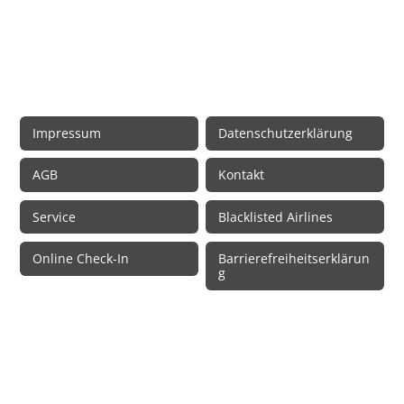
Rechtliche Informationen
Impressum
Datenschutzerklärung
AGB
Kontakt
Service
Blacklisted Airlines
Online Check-In
Barrierefreiheitserklärun
g