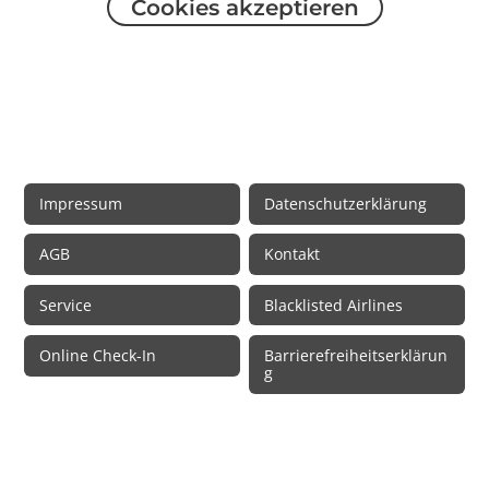
Cookies akzeptieren
Rechtliche Informationen
Impressum
Datenschutzerklärung
AGB
Kontakt
Service
Blacklisted Airlines
Online Check-In
Barrierefreiheitserklärun
g